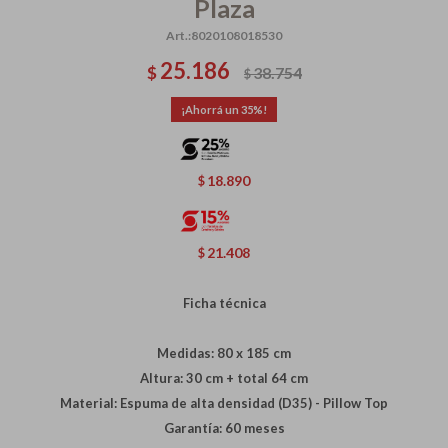
Plaza
8020108018530
25.186
$
38.754
$
35
18.890
$
21.408
$
Ficha técnica
Medidas: 80 x 185 cm
Altura: 30 cm + total 64 cm
Material: Espuma de alta densidad (D35) - Pillow Top
Garantía: 60 meses