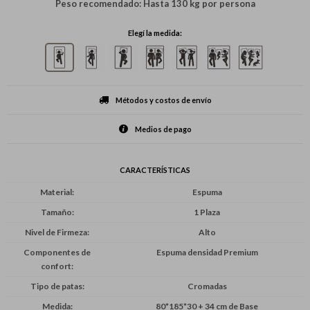
Peso recomendado: Hasta 130 kg por persona
Elegí la medida:
Métodos y costos de envío
Medios de pago
CARACTERÍSTICAS
Material
Espuma
Tamaño
1 Plaza
Nivel de Firmeza
Alto
Componentes de
Espuma densidad Premium
confort
Tipo de patas
Cromadas
Medida
80*185*30 + 34 cm de Base