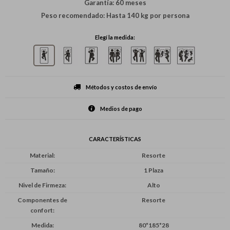
Garantía: 60 meses
Peso recomendado: Hasta 140 kg por persona
Elegí la medida:
Métodos y costos de envío
Medios de pago
CARACTERÍSTICAS
Material
Resorte
Tamaño
1 Plaza
Nivel de Firmeza
Alto
Componentes de
Resorte
confort
Medida
80*185*28