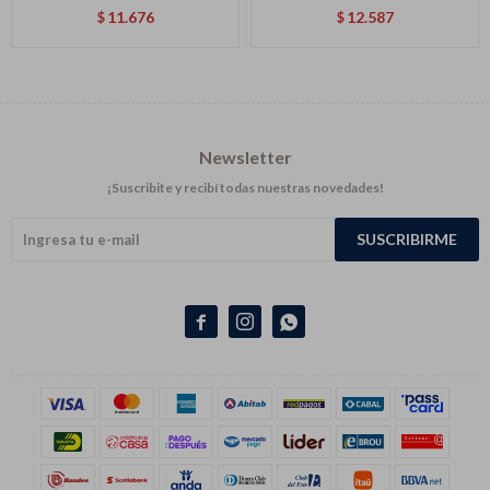
11.676
12.587
$
$
Newsletter
¡Suscribite y recibí todas nuestras novedades!
SUSCRIBIRME


