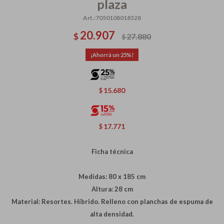
plaza
7050108018528
20.907
$
27.880
$
25
15.680
$
17.771
$
Ficha técnica
Medidas: 80 x 185 cm
Altura: 28 cm
Material: Resortes. Híbrido. Relleno con planchas de espuma de
alta densidad.