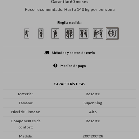
Garantía: 60 meses
Peso recomendado: Hasta 140 kg por persona
Elegí la medida:
Métodos y costos de envío
Medios de pago
CARACTERÍSTICAS
Material
Resorte
Tamaño
Super King
Nivel de Firmeza
Alto
Componentes de
Resorte
confort
Medida
200*200*28