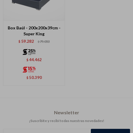
Box Baúl - 200x200x39cm -
Super King
59.282
$
79.053
$
44.462
$
50.390
$
Newsletter
¡Suscribite y recibí todas nuestras novedades!