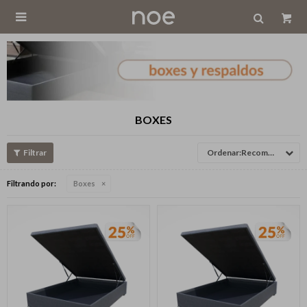

BOXES
Recomendados
Filtrando por:
Boxes