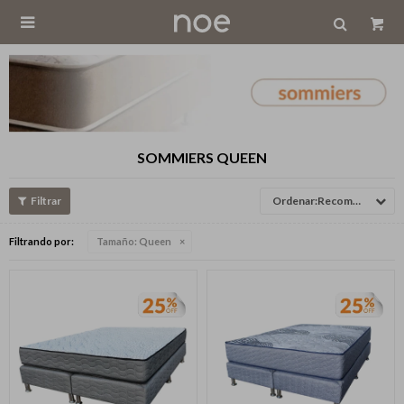

SOMMIERS QUEEN
Recomendados
Filtrando por:
Tamaño:
Queen