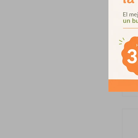
Colch