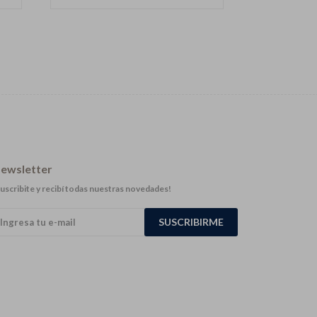
ewsletter
uscribite y recibí todas nuestras novedades!
SUSCRIBIRME