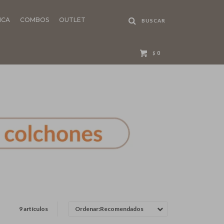
NCA
COMBOS
OUTLET
0
$
9 artículos
Recomendados