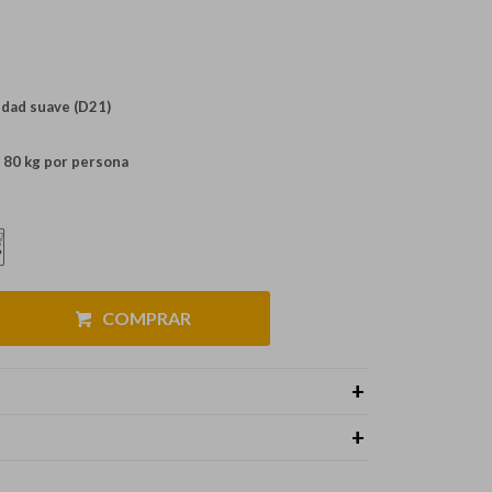
idad suave (D21)
 80 kg por persona
COMPRAR