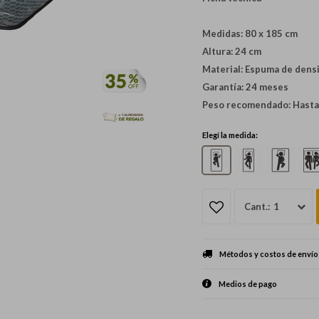
Medidas: 80 x 185 cm
Altura: 24 cm
Material: Espuma de dens
Garantía: 24 meses
Peso recomendado: Hasta
Elegí la medida:
1
Métodos y costos de envío
Medios de pago