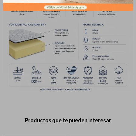
pago
* sujeto a aprobación crediticia. El monto disponible
Día
Mes
Año
puede variar por comercio
Continuar
Productos que te pueden interesar