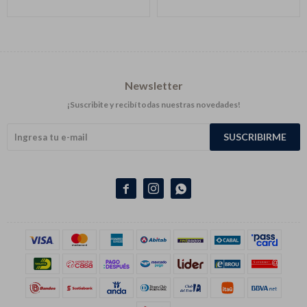
Newsletter
¡Suscribite y recibí todas nuestras novedades!
SUSCRIBIRME


