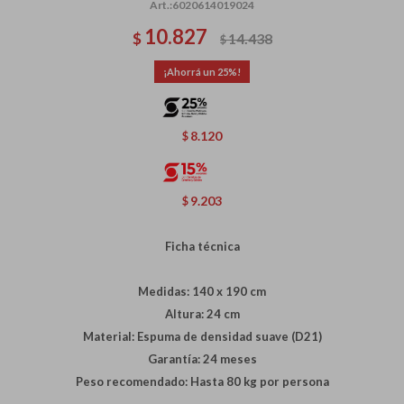
6020614019024
10.827
$
14.438
$
25
8.120
$
9.203
$
Ficha técnica
Medidas: 140 x 190 cm
Altura: 24 cm
Material: Espuma de densidad suave (D21)
Garantía: 24 meses
Peso recomendado: Hasta 80 kg por persona