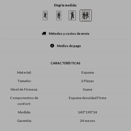
Elegí la medida:
Métodos y costos de envío
Medios de pago
CARACTERÍSTICAS
Material
Espuma
Tamaño
2 Plazas
Nivel de Firmeza
Suave
Componentes de
Espuma densidad Firme
confort
Medida
140*190*24
Garantía
24 meses