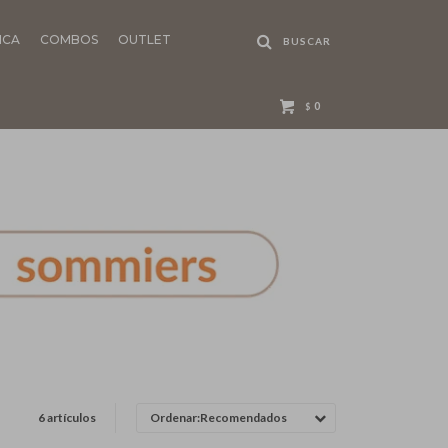
NCA
COMBOS
OUTLET
0
$
6 artículos
Recomendados