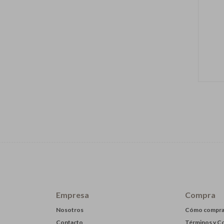
Empresa
Compra
Nosotros
Cómo compra
Contacto
Términos y C