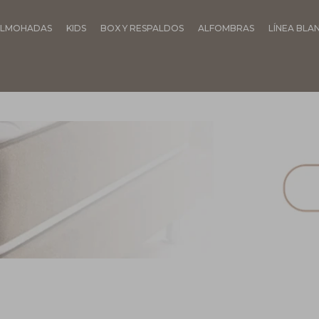
LMOHADAS
KIDS
BOX Y RESPALDOS
ALFOMBRAS
LÍNEA BLA