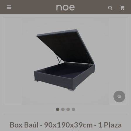

Box Baúl - 90x190x39cm - 1 Plaza