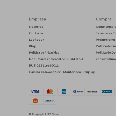
Empresa
Compra
Nosotros
Cómo compra
Contacto
Términos y C
Lookbook
Promociones
Blog
Política de En
Política de Privacidad
Política de D
Noe - Marca comercial de EL GALO S.A.
consulta@noe
RUT: 212116660011
Camino Casavalle 5291, Montevideo, Uruguay.
© Copyright 2026 / Noe