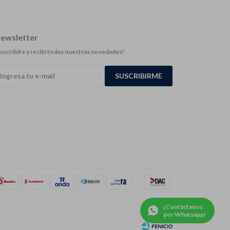
ewsletter
uscribite y recibí todas nuestras novedades!
SUSCRIBIRME
¡Contáctanos
por Whatsapp!