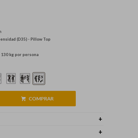
m
ensidad (D35) - Pillow Top
 130 kg por persona
COMPRAR