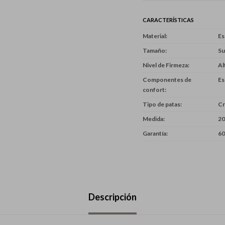
CARACTERÍSTICAS
Material
E
Tamaño
Su
Nivel de Firmeza
Al
Componentes de
Es
confort
Tipo de patas
C
Medida
20
Garantía
60
Descripción