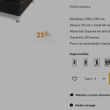
Ficha técnica
Medidas: 200 x 200 cm
Altura: 30 cm + total 64 c
Material: Espuma de alta d
Garantía: 60 meses
Peso recomendado: Hasta
Elegí la medida:
1
Métodos y costos de envío
Medios de pago