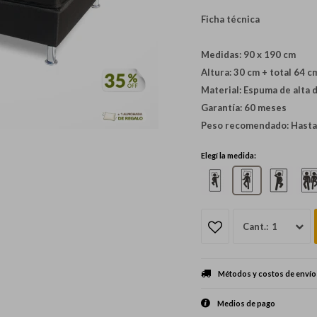
Ficha técnica
Medidas: 90 x 190 cm
Altura: 30 cm + total 64 c
Material: Espuma de alta d
Garantía: 60 meses
Peso recomendado: Hasta
Elegí la medida:
1
Métodos y costos de envío
Medios de pago