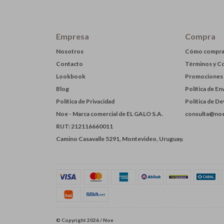
Empresa
Compra
Nosotros
Cómo compra
Contacto
Términos y C
Lookbook
Promociones
Blog
Política de En
Política de Privacidad
Política de D
Noe - Marca comercial de EL GALO S.A.
consulta@noe
RUT: 212116660011
Camino Casavalle 5291, Montevideo, Uruguay.
© Copyright 2026 / Noe