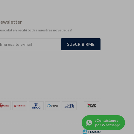
ewsletter
uscribite y recibí todas nuestras novedades!
SUSCRIBIRME
¡Contáctanos
por Whatsapp!