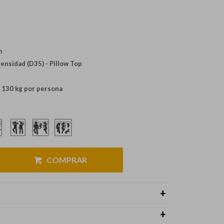
m
ensidad (D35) - Pillow Top
 130 kg por persona
COMPRAR