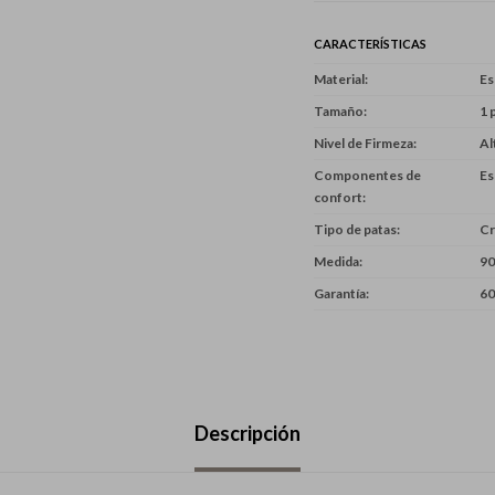
CARACTERÍSTICAS
Material
E
Tamaño
1 
Nivel de Firmeza
Al
Componentes de
Es
confort
Tipo de patas
C
Medida
90
Garantía
60
Descripción