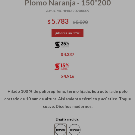
Plomo Naranja - 150*200
CMCHNR320208009
5.783
$
8.898
$
35
4.337
$
4.916
$
Hilado 100 % de polipropileno, termo fijado. Estructura de pelo
cortado de 10 mm de altura. Aislamiento térmico y acústico. Toque
suave. Diseños modernos.
Elegí la medida: