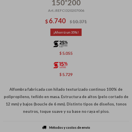
150*200
REFCI320207006
6.740
$
10.371
$
35
5.055
$
5.729
$
Alfombra fabricada con hilado texturizado continuo 100% de
polipropileno, teñido en masa. Estructura de altos (pelo cortado de
12 mm) y bajos (boucle de 6 mm). Distinto tipos de diseños, tonos
neutros, toque suave y su base no raya el piso.
Métodos y costos de envío