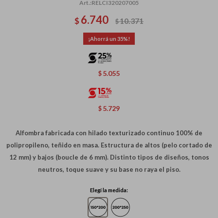
RELCI320207005
6.740
$
10.371
$
35
5.055
$
5.729
$
Alfombra fabricada con hilado texturizado continuo 100% de
polipropileno, teñido en masa. Estructura de altos (pelo cortado de
12 mm) y bajos (boucle de 6 mm). Distinto tipos de diseños, tonos
neutros, toque suave y su base no raya el piso.
Elegí la medida: