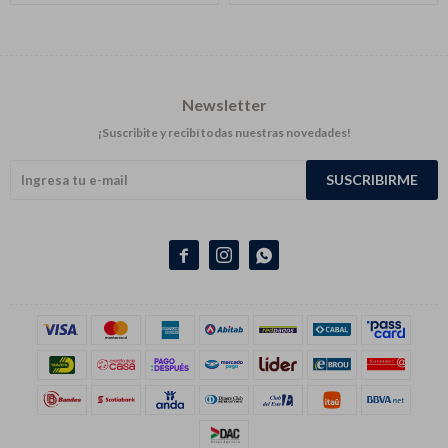
Newsletter
¡Suscribite y recibí todas nuestras novedades!
SUSCRIBIRME


