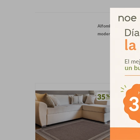
Alfombra fabricada co
moderno. Variedad de 