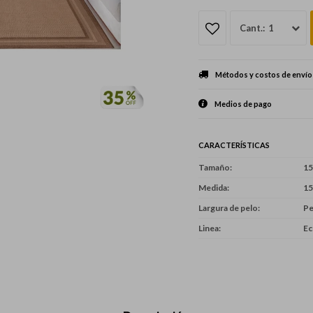
1
Métodos y costos de envío
Medios de pago
CARACTERÍSTICAS
Tamaño
15
Medida
15
Largura de pelo
Pe
Linea
Ec