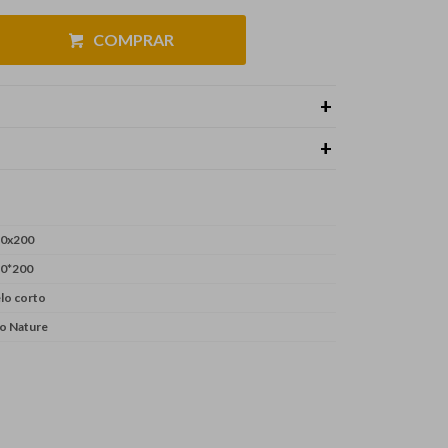
COMPRAR
0x200
0*200
lo corto
o Nature