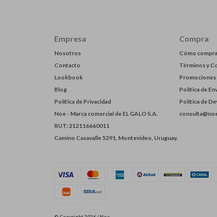
Empresa
Compra
Nosotros
Cómo compra
Contacto
Términos y C
Lookbook
Promociones
Blog
Política de En
Política de Privacidad
Política de D
Noe - Marca comercial de EL GALO S.A.
consulta@noe
RUT: 212116660011
Camino Casavalle 5291, Montevideo, Uruguay.
© Copyright 2026 / Noe