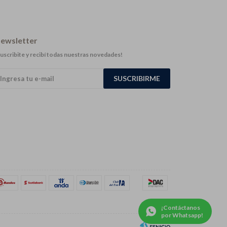
ewsletter
uscribite y recibí todas nuestras novedades!
SUSCRIBIRME
¡Contáctanos
por Whatsapp!