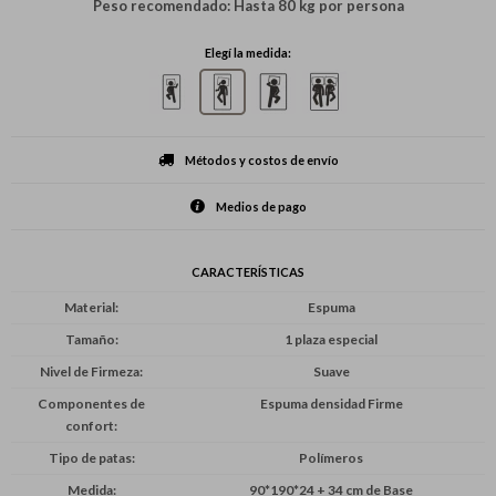
Peso recomendado: Hasta 80 kg por persona
Elegí la medida:
Métodos y costos de envío
Medios de pago
CARACTERÍSTICAS
Material
Espuma
Tamaño
1 plaza especial
Nivel de Firmeza
Suave
Componentes de
Espuma densidad Firme
confort
Tipo de patas
Polímeros
Medida
90*190*24 + 34 cm de Base