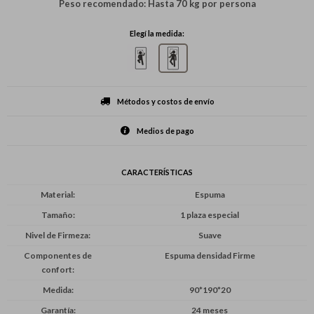
Peso recomendado: Hasta 70 kg por persona
Elegí la medida:
Métodos y costos de envío
Medios de pago
CARACTERÍSTICAS
Material
Espuma
Tamaño
1 plaza especial
Nivel de Firmeza
Suave
Componentes de
Espuma densidad Firme
confort
Medida
90*190*20
Garantía
24 meses