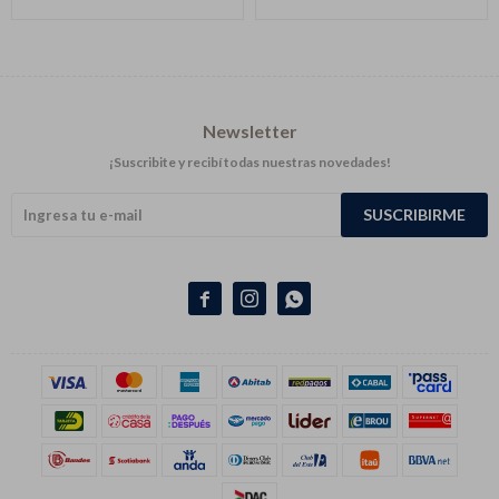
Newsletter
¡Suscribite y recibí todas nuestras novedades!
SUSCRIBIRME


