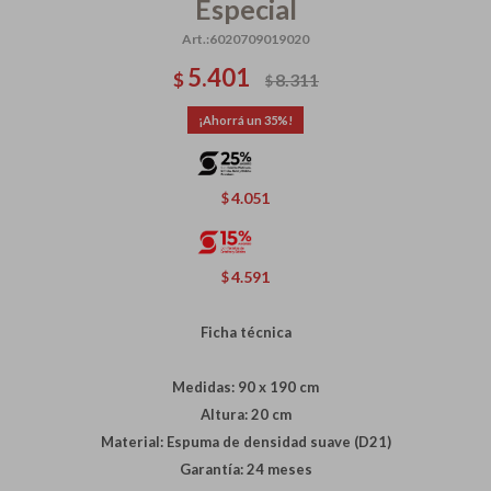
Especial
6020709019020
5.401
$
8.311
$
35
4.051
$
4.591
$
Ficha técnica
Medidas: 90 x 190 cm
Altura: 20 cm
Material: Espuma de densidad suave (D21)
Garantía: 24 meses