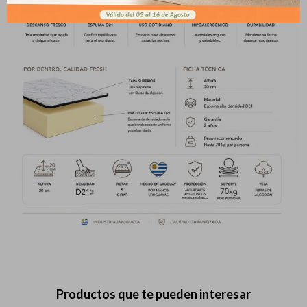
pago
* sujeto a aprobación crediticia. El monto disponible
Día
Mes
Año
puede variar por comercio
Continuar
Productos que te pueden interesar