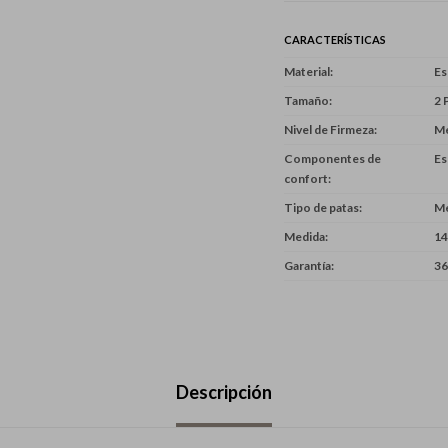
CARACTERÍSTICAS
Material
E
Tamaño
2 
Nivel de Firmeza
M
Componentes de
Es
confort
Tipo de patas
Me
Medida
14
Garantía
36
Descripción