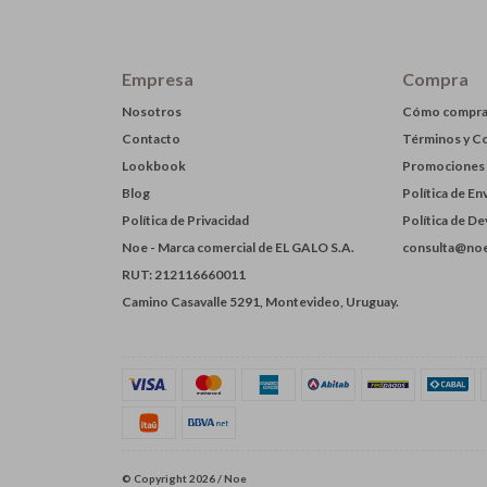
Empresa
Compra
Nosotros
Cómo compra
Contacto
Términos y C
Lookbook
Promociones
Blog
Política de En
Política de Privacidad
Política de D
Noe - Marca comercial de EL GALO S.A.
consulta@noe
RUT: 212116660011
Camino Casavalle 5291, Montevideo, Uruguay.
© Copyright 2026 / Noe