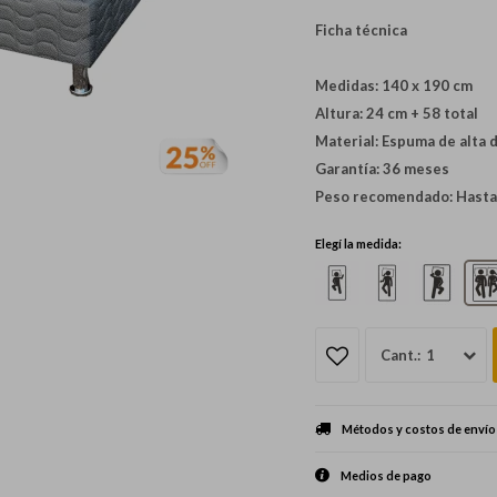
Ficha técnica
Medidas: 140 x 190 cm
Altura: 24 cm + 58 total
Material: Espuma de alta 
Garantía: 36 meses
Peso recomendado: Hasta
Elegí la medida:
1
Métodos y costos de envío
Medios de pago