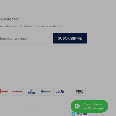
ewsletter
uscribite y recibí todas nuestras novedades!
SUSCRIBIRME
¡Contáctanos
por Whatsapp!