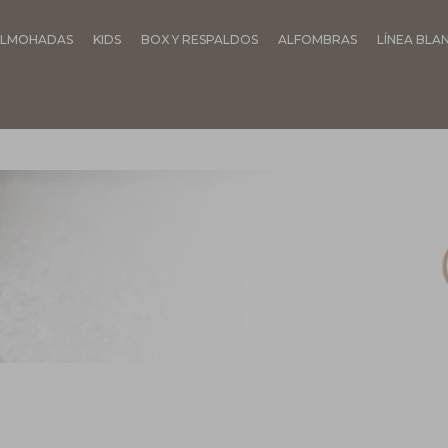
LMOHADAS
KIDS
BOX Y RESPALDOS
ALFOMBRAS
LÍNEA BLA