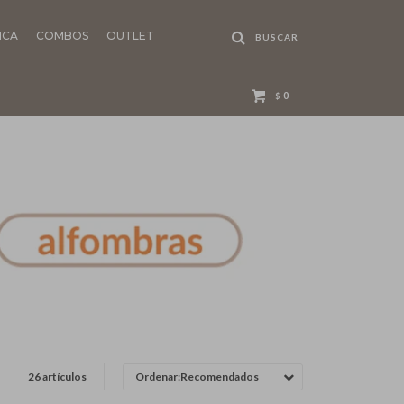
NCA
COMBOS
OUTLET
0
$
26 artículos
Recomendados