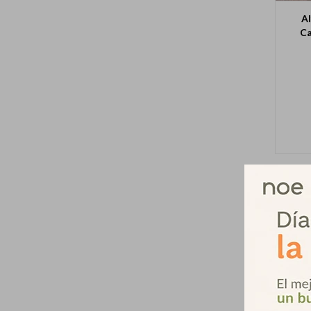
Al
Ca