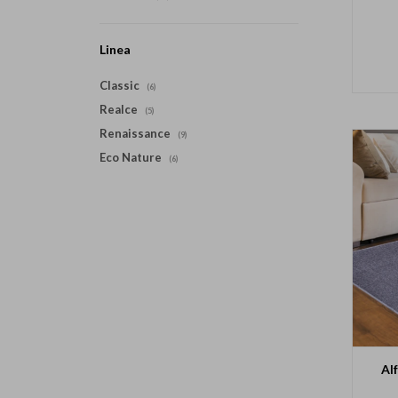
Linea
Classic
(6)
Realce
(5)
Renaissance
(9)
Eco Nature
(6)
Al