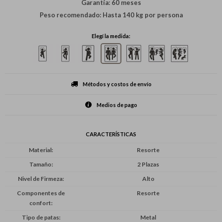
Garantía: 60 meses
Peso recomendado: Hasta 140 kg por persona
Elegí la medida:
Métodos y costos de envío
Medios de pago
CARACTERÍSTICAS
Material
Resorte
Tamaño
2 Plazas
Nivel de Firmeza
Alto
Componentes de
Resorte
confort
Tipo de patas
Metal