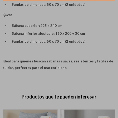
Día
Mes
Año
puede variar por comercio
Fundas de almohada: 50 x 70 cm (2 unidades)
Continuar
Queen
Sábana superior: 225 x 240 cm
Sábana inferior ajustable: 160 x 200 + 30 cm
Fundas de almohada: 50 x 70 cm (2 unidades)
Ideal para quienes buscan sábanas
suaves, resistentes y fáciles de
cuidar
, perfectas para el uso cotidiano.
Productos que te pueden interesar