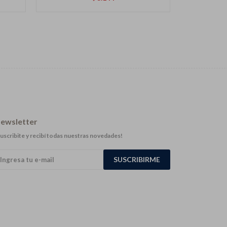
ewsletter
uscribite y recibí todas nuestras novedades!
SUSCRIBIRME