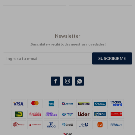
Newsletter
¡Suscribite y recibí todas nuestras novedades!
SUSCRIBIRME


