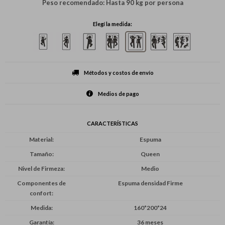
Peso recomendado: Hasta 90 kg por persona
Elegí la medida:
Métodos y costos de envío
Medios de pago
CARACTERÍSTICAS
Material
Espuma
Tamaño
Queen
Nivel de Firmeza
Medio
Componentes de
Espuma densidad Firme
confort
Medida
160*200*24
Garantía
36 meses