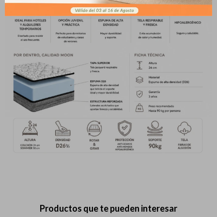
pago
* sujeto a aprobación crediticia. El monto disponible
Día
Mes
Año
puede variar por comercio
Continuar
Productos que te pueden interesar