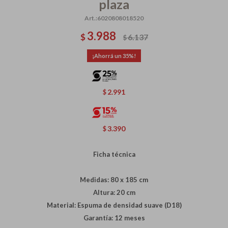
plaza
6020808018520
3.988
$
6.137
$
35
2.991
$
3.390
$
Ficha técnica
Medidas: 80 x 185 cm
Altura: 20 cm
Material: Espuma de densidad suave (D18)
Garantía: 12 meses