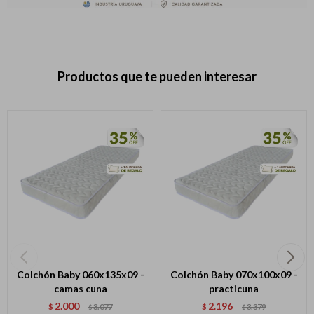
Productos que te pueden interesar
Colchón Baby 060x135x09 -
Colchón Baby 070x100x09 -
camas cuna
practicuna
2.000
2.196
$
3.077
$
3.379
$
$