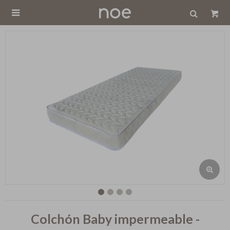

Colchón Baby impermeable -