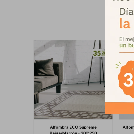
Alfombra ECO Supreme
Alfom
Beige/Marrón - 200*250