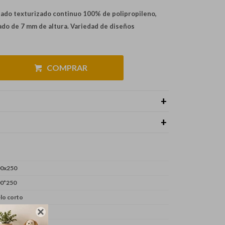
lado texturizado continuo 100% de polipropileno,
ado de 7 mm de altura. Variedad de diseños
COMPRAR
0x250
0*250
lo corto
naissance
