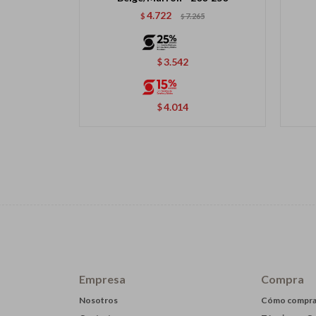
4.722
$
7.265
$
3.542
$
4.014
$
Empresa
Compra
Nosotros
Cómo compra