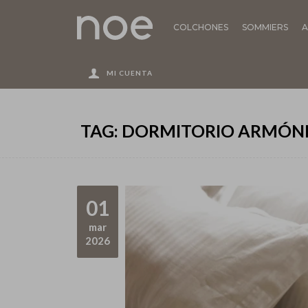
COLCHONES
SOMMIERS
A
TAG: DORMITORIO ARMÓN
01
mar
2026