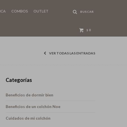
NCA
COMBOS
OUTLET
0
$
VER TODAS LAS ENTRADAS
Categorías
Beneficios de dormir bien
Beneficios de un colchón Noe
Cuidados de mi colchón