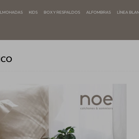
LMOHADAS
KIDS
BOX Y RESPALDOS
ALFOMBRAS
LÍNEA BLA
ICO