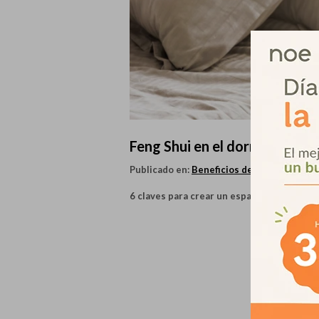
Feng Shui en el dormitorio:
Publicado en:
Beneficios de dormir bien
6 claves para crear un espacio más armón