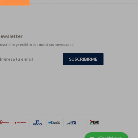
ewsletter
uscribite y recibí todas nuestras novedades!
SUSCRIBIRME
¡Contáctanos