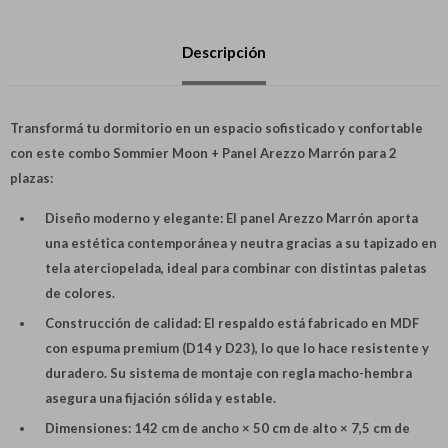
Descripción
Transformá tu dormitorio en un espacio sofisticado y confortable
con este combo Sommier Moon + Panel Arezzo Marrón para 2
plazas:
Diseño moderno y elegante:
El panel Arezzo Marrón aporta
una estética contemporánea y neutra gracias a su tapizado en
tela aterciopelada, ideal para combinar con distintas paletas
de colores.
Construcción de calidad:
El respaldo está fabricado en MDF
con espuma premium (D14 y D23), lo que lo hace resistente y
duradero. Su sistema de montaje con regla macho-hembra
asegura una fijación sólida y estable.
Dimensiones:
142 cm de ancho × 50 cm de alto × 7,5 cm de