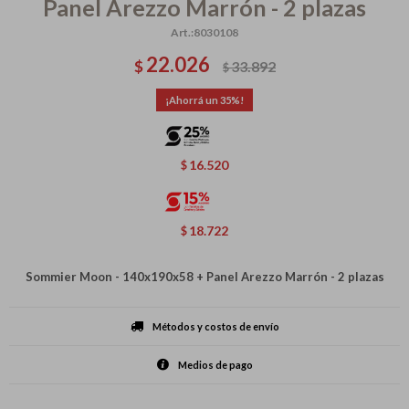
Panel Arezzo Marrón - 2 plazas
8030108
22.026
$
33.892
$
35
16.520
$
18.722
$
Sommier Moon - 140x190x58 + Panel Arezzo Marrón - 2 plazas
Métodos y costos de envío
Medios de pago