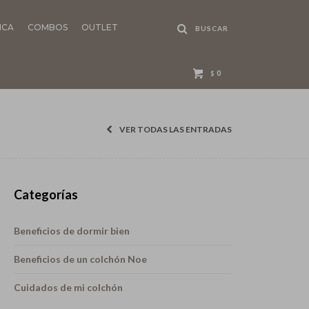
NCA
COMBOS
OUTLET
0
$
VER TODAS LAS ENTRADAS
Categorías
Beneficios de dormir bien
Beneficios de un colchón Noe
Cuidados de mi colchón