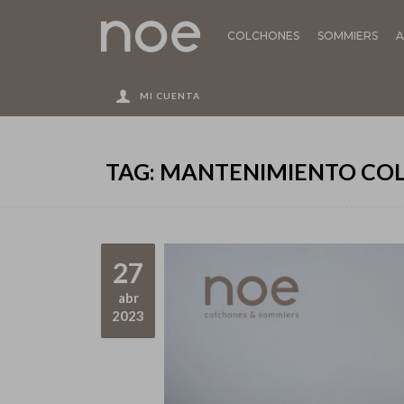
COLCHONES
SOMMIERS
A
TAG: MANTENIMIENTO CO
27
abr
2023