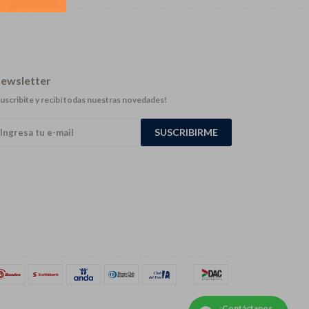
ewsletter
uscribite y recibí todas nuestras novedades!
SUSCRIBIRME
¡Contáctanos