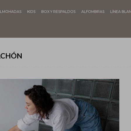
LMOHADAS
KIDS
BOX Y RESPALDOS
ALFOMBRAS
LÍNEA BLA
LCHÓN