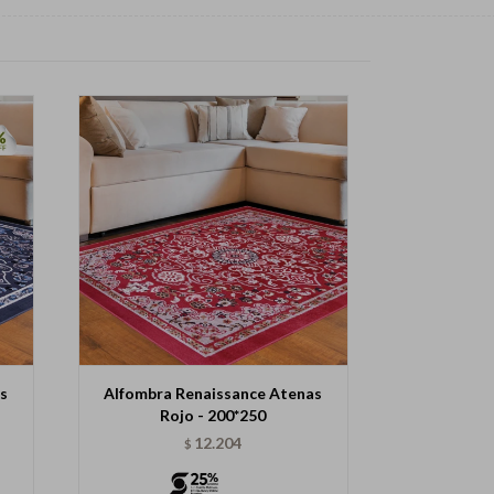
s
Alfombra Renaissance Atenas
Rojo - 200*250
12.204
$