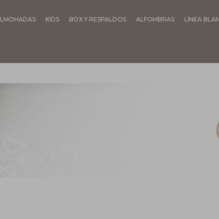
LMOHADAS
KIDS
BOX Y RESPALDOS
ALFOMBRAS
LÍNEA BLA