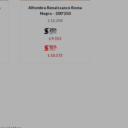
a
Alfombra Renaissance Roma
Negro - 200*250
12.204
$
9.153
$
10.373
$
ewsletter