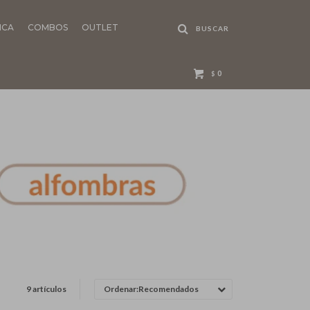
NCA
COMBOS
OUTLET
0
$
9 artículos
Recomendados