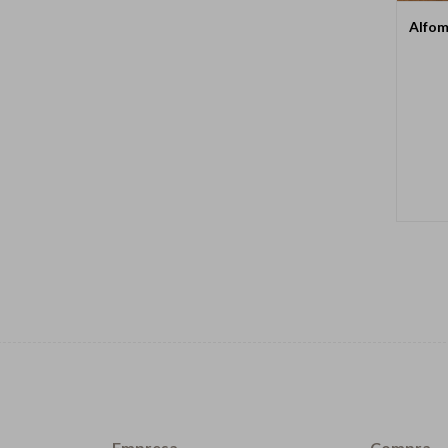
Alfom
Empresa
Compra